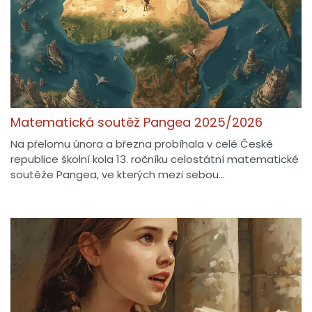
Matematická soutěž Pangea 2025/2026
Na přelomu února a března probíhala v celé České
republice školní kola 13. ročníku celostátní matematické
soutěže Pangea, ve kterých mezi sebou…