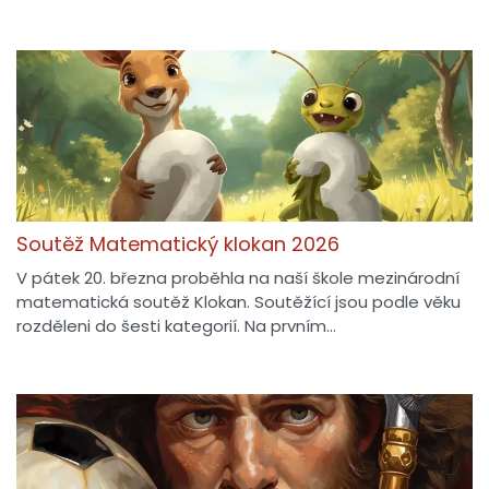
Soutěž Matematický klokan 2026
V pátek 20. března proběhla na naší škole mezinárodní
matematická soutěž Klokan. Soutěžící jsou podle věku
rozděleni do šesti kategorií. Na prvním…