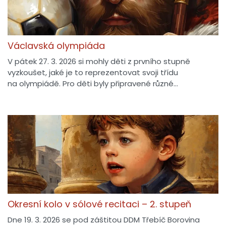
Václavská olympiáda
V pátek 27. 3. 2026 si mohly děti z prvního stupně
vyzkoušet, jaké je to reprezentovat svoji třídu
na olympiádě. Pro děti byly připravené různé…
Okresní kolo v sólové recitaci – 2. stupeň
Dne 19. 3. 2026 se pod záštitou DDM Třebíč Borovina