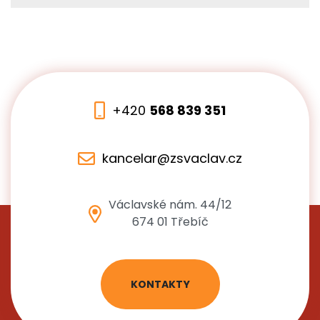
+420
568 839 351
kancelar@zsvaclav.cz
Václavské nám. 44/12
674 01 Třebíč
KONTAKTY