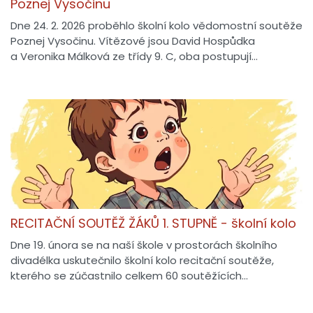
Poznej Vysočinu
Dne 24. 2. 2026 proběhlo školní kolo vědomostní soutěže
Poznej Vysočinu. Vítězové jsou David Hospůdka
a Veronika Málková ze třídy 9. C, oba postupují…
RECITAČNÍ SOUTĚŽ ŽÁKŮ 1. STUPNĚ - školní kolo
Dne 19. února se na naší škole v prostorách školního
divadélka uskutečnilo školní kolo recitační soutěže,
kterého se zúčastnilo celkem 60 soutěžících…