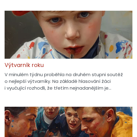
Výtvarník roku
V minulém týdnu proběhla na druhém stupni soutěž
o nejlepší výtvarníky. Na základě hlasování žáci
i vyučující rozhodli, že třetím nejnadanějším je…