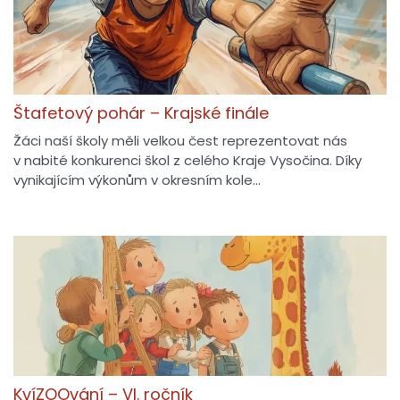
Štafetový pohár – Krajské finále
Žáci naší školy měli velkou čest reprezentovat nás
v nabité konkurenci škol z celého Kraje Vysočina. Díky
vynikajícím výkonům v okresním kole…
KvíZOOvání – VI. ročník