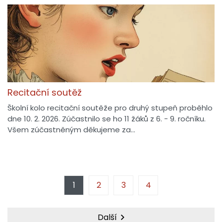
Recitační soutěž
Školní kolo recitační soutěže pro druhý stupeň proběhlo
dne 10. 2. 2026. Zúčastnilo se ho 11 žáků z 6. - 9. ročníku.
Všem zúčastněným děkujeme za…
1
2
3
4
Další