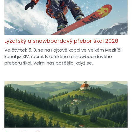
Lyžařský a snowboardový přebor škol 2026
Ve čtvrtek 5. 3. se na Fajtově kopci ve Velkém Meziříčí
konal již XIV. ročník lyžařského a snowboardového
přeboru škol. Velmi nás potěšilo, když se…