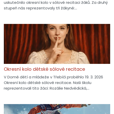
uskutečnilo okresní kolo v sólové recitaci žáků. Za druhý
stupeň nás reprezentovaly tři žákyně:…
Okresní kolo dětské sólové recitace
V Domě dětí a mládeže v Třebíči proběhlo 19. 3. 2026
Okresní kolo dětské sólové recitace. Naši školu
reprezentovali tito žáci: Rozálie Nedvědická,…