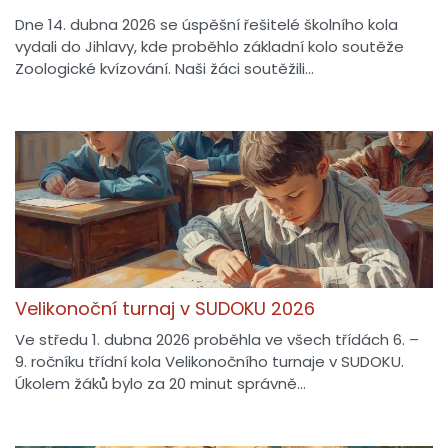
Dne 14. dubna 2026 se úspěšní řešitelé školního kola
vydali do Jihlavy, kde proběhlo základní kolo soutěže
Zoologické kvízování. Naši žáci soutěžili…
Velikonoční turnaj v SUDOKU 2026
Ve středu 1. dubna 2026 proběhla ve všech třídách 6. –
9. ročníku třídní kola Velikonočního turnaje v SUDOKU.
Úkolem žáků bylo za 20 minut správně…