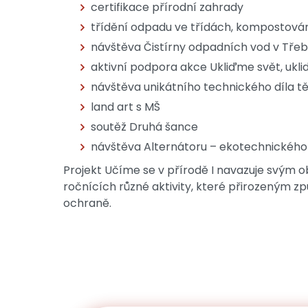
certifikace přírodní zahrady
třídění odpadu ve třídách, kompostován
návštěva Čistírny odpadních vod v Třeb
aktivní podpora akce Ukliďme svět, ukl
návštěva unikátního technického díla tě
land art s MŠ
soutěž Druhá šance
návštěva Alternátoru – ekotechnického
Projekt Učíme se v přírodě I navazuje svým 
ročnících různé aktivity, které přirozeným zp
ochraně.