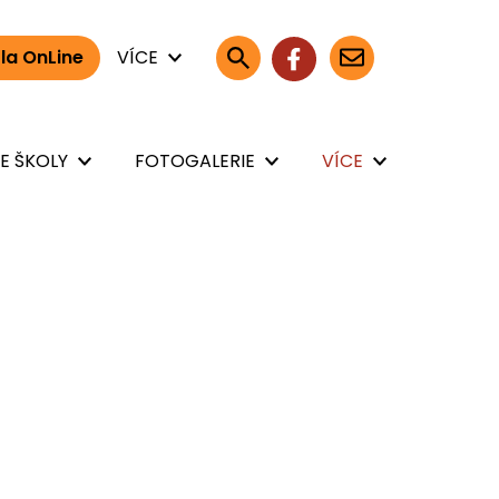
la OnLine
VÍCE
E ŠKOLY
FOTOGALERIE
VÍCE