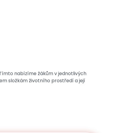
 Tímto nabízíme žákům v jednotlivých
em složkám životního prostředí a její