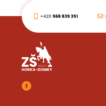
+420
568 839 351