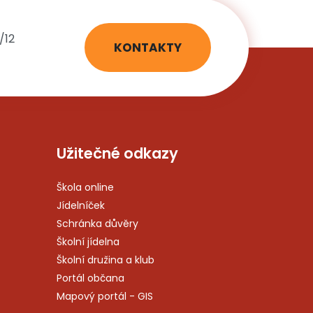
/12
KONTAKTY
Užitečné odkazy
Škola online
Jídelníček
Schránka důvěry
Školní jídelna
Školní družina a klub
Portál občana
Mapový portál - GIS