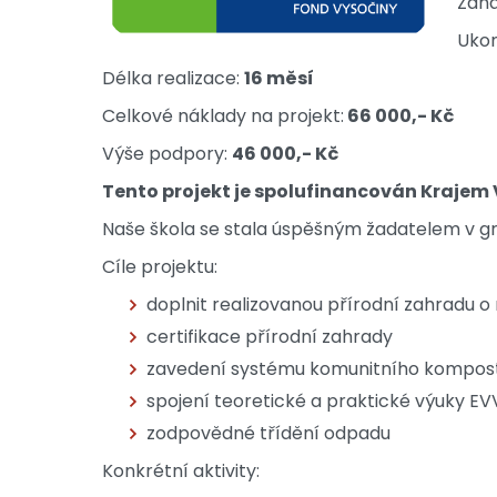
Zahá
Ukon
Délka realizace:
16 měsí
Celkové náklady na projekt:
66 000,- Kč
Výše podpory:
46 000,- Kč
Tento projekt je spolufinancován Krajem 
Naše škola se stala úspěšným žadatelem v g
Cíle projektu:
doplnit realizovanou přírodní zahradu 
certifikace přírodní zahrady
zavedení systému komunitního kompost
spojení teoretické a praktické výuky E
zodpovědné třídění odpadu
Konkrétní aktivity: