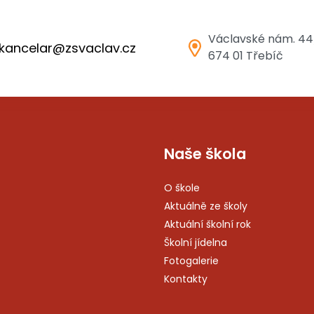
Václavské nám. 44
kancelar@zsvaclav.cz
674 01 Třebíč
Naše škola
O škole
Aktuálně ze školy
Aktuální školní rok
Školní jídelna
Fotogalerie
Kontakty