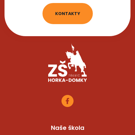
KONTAKTY
Naše škola