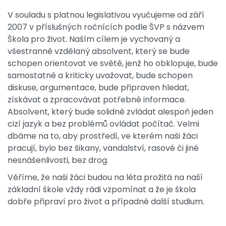
V souladu s platnou legislativou vyučujeme od září
2007 v příslušných ročnících podle ŠVP s názvem
Škola pro život. Naším cílem je vychovaný a
všestranně vzdělaný absolvent, který se bude
schopen orientovat ve světě, jenž ho obklopuje, bude
samostatně a kriticky uvažovat, bude schopen
diskuse, argumentace, bude připraven hledat,
získávat a zpracovávat potřebné informace.
Absolvent, který bude solidně zvládat alespoň jeden
cizí jazyk a bez problémů ovládat počítač. Velmi
dbáme na to, aby prostředí, ve kterém naši žáci
pracují, bylo bez šikany, vandalství, rasové či jiné
nesnášenlivosti, bez drog.
Věříme, že naši žáci budou na léta prožitá na naší
základní škole vždy rádi vzpomínat a že je škola
dobře připraví pro život a případné další studium.