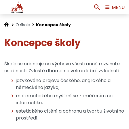
MENU
O škole
Koncepce školy
Koncepce školy
Škola se orientuje na výchovu všestranně rozvinuté
osobnosti. Zvláště dbáme na velmi dobré zvládnutí :
jazykového projevu českého, anglického a
německého jazyka,
matematického myšlení se zaměřením na
informatiku,
estetického cítění a ochranu a tvorbu životního
prostředí.