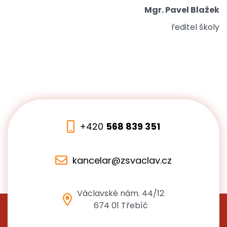
Mgr. Pavel Blažek
ředitel školy
+420
568 839 351
kancelar@zsvaclav.cz
Václavské nám. 44/12
674 01 Třebíč