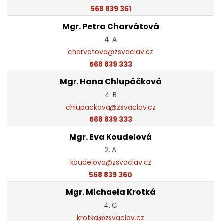
568 839 361
Mgr. Petra Charvátová
4. A
charvatova@zsvaclav.cz
568 839 333
Mgr. Hana Chlupáčková
4. B
chlupackova@zsvaclav.cz
568 839 333
Mgr. Eva Koudelová
2. A
koudelova@zsvaclav.cz
568 839 360
Mgr. Michaela Krotká
4. C
krotka@zsvaclav.cz