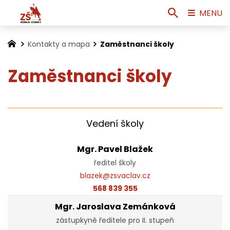
MENU
Kontakty a mapa
Zaměstnanci školy
Zaměstnanci školy
Vedení školy
Mgr. Pavel Blažek
ředitel školy
blazek@zsvaclav.cz
568 839 355
Mgr. Jaroslava Zemánková
zástupkyně ředitele pro II. stupeň