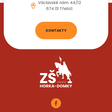
Václavské nám. 44/12
674 01 Třebíč
KONTAKTY