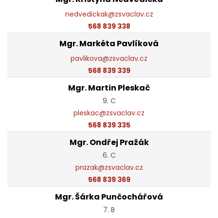
nedvedickak@zsvaclav.cz
568 839 338
Mgr. Markéta Pavlíková
pavlikova@zsvaclav.cz
568 839 339
Mgr. Martin Pleskač
9. C
pleskac@zsvaclav.cz
568 839 335
Mgr. Ondřej Pražák
6. C
prazak@zsvaclav.cz
568 839 369
Mgr. Šárka Punčochářová
7. B