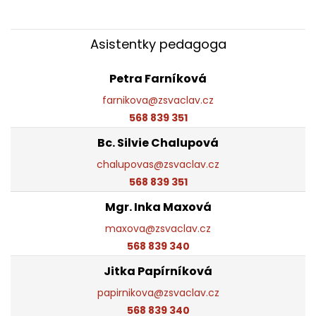
Asistentky pedagoga
Petra Farníková
farnikova@zsvaclav.cz
568 839 351
Bc. Silvie Chalupová
chalupovas@zsvaclav.cz
568 839 351
Mgr. Inka Maxová
maxova@zsvaclav.cz
568 839 340
Jitka Papírníková
papirnikova@zsvaclav.cz
568 839 340