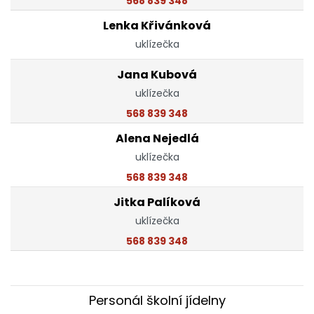
568 839 348
Lenka Křivánková
uklízečka
Jana Kubová
uklízečka
568 839 348
Alena Nejedlá
uklízečka
568 839 348
Jitka Palíková
uklízečka
568 839 348
Personál školní jídelny