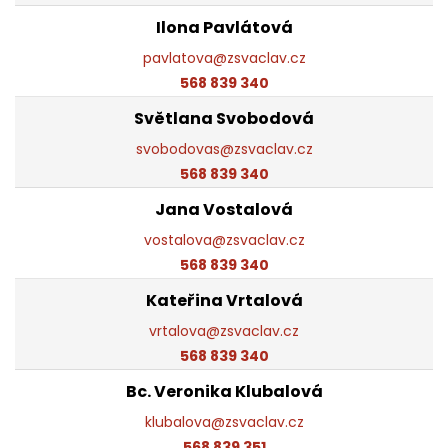
Ilona Pavlátová
pavlatova@zsvaclav.cz
568 839 340
Světlana Svobodová
svobodovas@zsvaclav.cz
568 839 340
Jana Vostalová
vostalova@zsvaclav.cz
568 839 340
Kateřina Vrtalová
vrtalova@zsvaclav.cz
568 839 340
Bc. Veronika Klubalová
klubalova@zsvaclav.cz
568 839 351