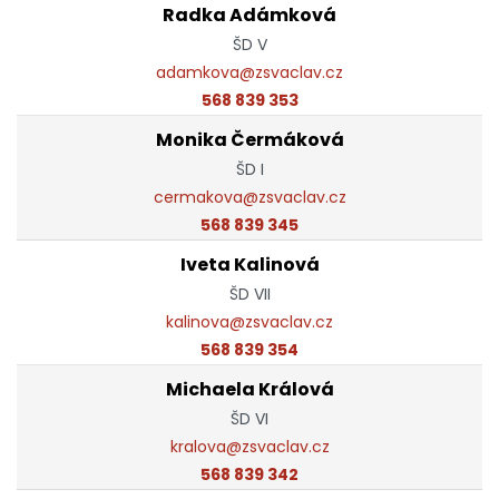
Radka Adámková
ŠD V
adamkova@zsvaclav.cz
568 839 353
Monika Čermáková
ŠD I
cermakova@zsvaclav.cz
568 839 345
Iveta Kalinová
ŠD VII
kalinova@zsvaclav.cz
568 839 354
Michaela Králová
ŠD VI
kralova@zsvaclav.cz
568 839 342