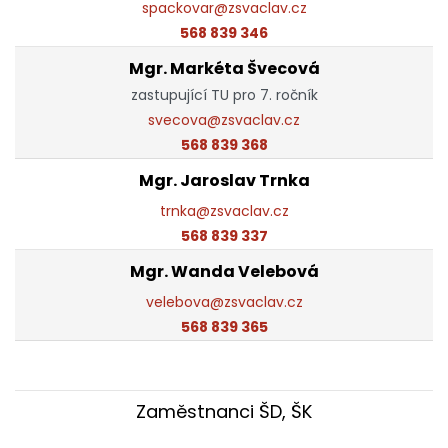
spackovar@zsvaclav.cz
568 839 346
Mgr. Markéta Švecová
zastupující TU pro 7. ročník
svecova@zsvaclav.cz
568 839 368
Mgr. Jaroslav Trnka
trnka@zsvaclav.cz
568 839 337
Mgr. Wanda Velebová
velebova@zsvaclav.cz
568 839 365
Zaměstnanci ŠD, ŠK