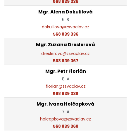
568 839 336
Mgr. Alena Dokulilová
6. B
dokulilova@zsvaclav.cz
568 839 336
Mgr. Zuzana Dreslerová
dreslerova@zsvaclav.cz
568 839 367
Mgr. Petr Florián
8. A
florian@zsvaclav.cz
568 839 335
Mgr. Ivana Holčapková
7. A
holcapkova@zsvaclav.cz
568 839 368