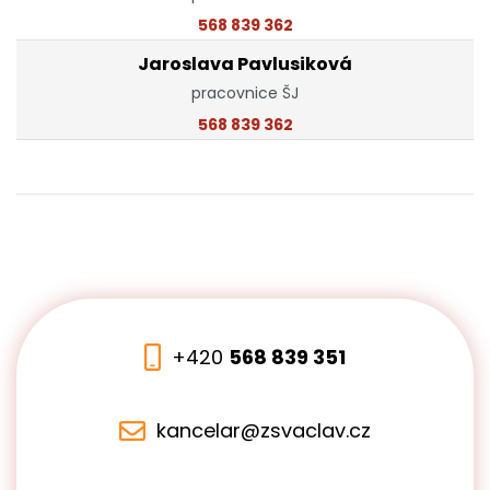
568 839 362
Jaroslava Pavlusiková
pracovnice ŠJ
568 839 362
+420
568 839 351
kancelar@zsvaclav.cz