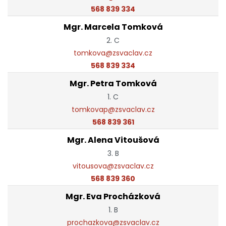
568 839 334
Mgr. Marcela Tomková
2. C
tomkova@zsvaclav.cz
568 839 334
Mgr. Petra Tomková
1. C
tomkovap@zsvaclav.cz
568 839 361
Mgr. Alena Vitoušová
3. B
vitousova@zsvaclav.cz
568 839 360
Mgr. Eva Procházková
1. B
prochazkova@zsvaclav.cz