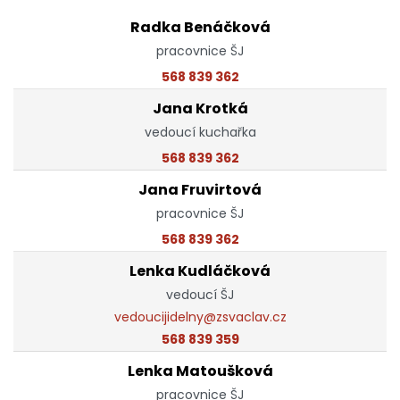
Radka Benáčková
pracovnice ŠJ
568 839 362
Jana Krotká
vedoucí kuchařka
568 839 362
Jana Fruvirtová
pracovnice ŠJ
568 839 362
Lenka Kudláčková
vedoucí ŠJ
vedoucijidelny@zsvaclav.cz
568 839 359
Lenka Matoušková
pracovnice ŠJ