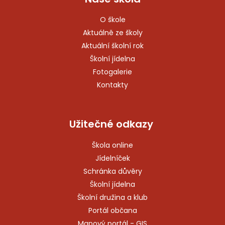
O škole
Aktuálně ze školy
Aktuální školní rok
Školní jídelna
Fotogalerie
Kontakty
Užitečné odkazy
Škola online
Jídelníček
Schránka důvěry
Školní jídelna
Školní družina a klub
Portál občana
Mapový portál - GIS