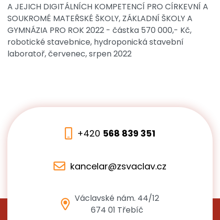
A JEJICH DIGITÁLNÍCH KOMPETENCÍ PRO CÍRKEVNÍ A
SOUKROMÉ MATEŘSKÉ ŠKOLY, ZÁKLADNÍ ŠKOLY A
GYMNÁZIA PRO ROK 2022 - částka 570 000,- Kč,
robotické stavebnice, hydroponická stavební
laboratoř, červenec, srpen 2022
+420
568 839 351
kancelar@zsvaclav.cz
Václavské nám. 44/12
674 01 Třebíč