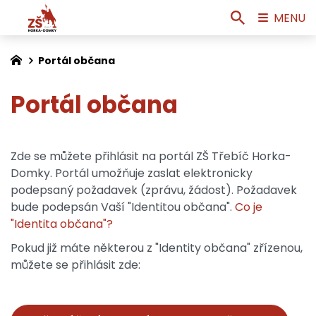
MENU
Portál občana
Portál občana
Zde se můžete přihlásit na portál ZŠ Třebíč Horka-
Domky. Portál umožňuje zaslat elektronicky
podepsaný požadavek (zprávu, žádost). Požadavek
bude podepsán Vaší "Identitou občana".
Co je
"Identita občana"?
Pokud již máte některou z "Identity občana" zřízenou,
můžete se přihlásit zde: