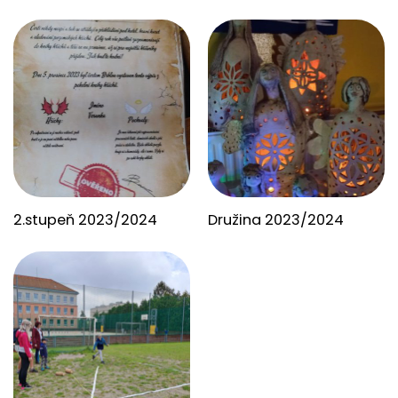
2.stupeň 2023/2024
Družina 2023/2024