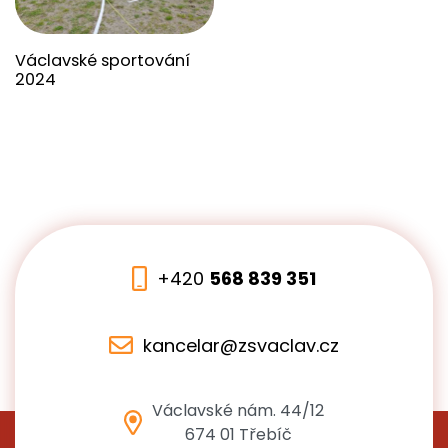
Václavské sportování
2024
+420
568 839 351
kancelar@zsvaclav.cz
Václavské nám. 44/12
674 01 Třebíč