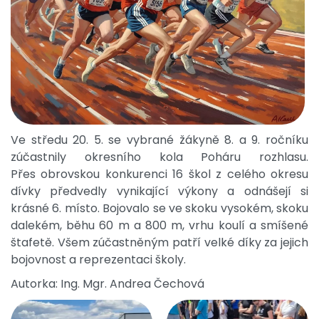
Ve středu 20. 5. se vybrané žákyně 8. a 9. ročníku
zúčastnily okresního kola Poháru rozhlasu.
Přes obrovskou konkurenci 16 škol z celého okresu
dívky předvedly vynikající výkony a odnášejí si
krásné 6. místo. Bojovalo se ve skoku vysokém, skoku
dalekém, běhu 60 m a 800 m, vrhu koulí a smíšené
štafetě. Všem zúčastněným patří velké díky za jejich
bojovnost a reprezentaci školy.
Autorka: Ing. Mgr. Andrea Čechová