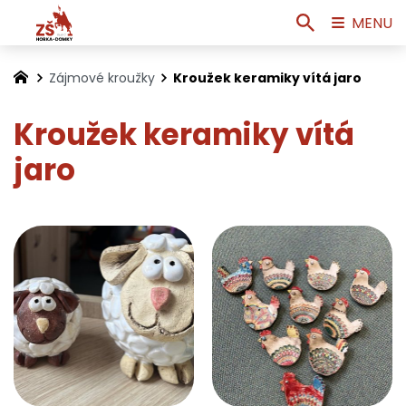
MENU
Zájmové kroužky
Kroužek keramiky vítá jaro
Kroužek keramiky vítá
jaro