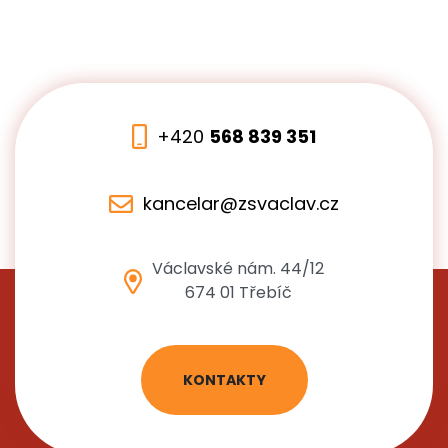
+420
568 839 351
kancelar@zsvaclav.cz
Václavské nám. 44/12
674 01 Třebíč
KONTAKTY