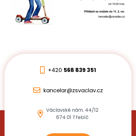
+420
568 839 351
kancelar@zsvaclav.cz
Václavské nám. 44/12
674 01 Třebíč