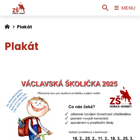
MENU
Plakát
Plakát