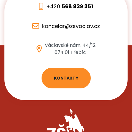
+420
568 839 351
kancelar@zsvaclav.cz
Václavské nám. 44/12
674 01 Třebíč
KONTAKTY