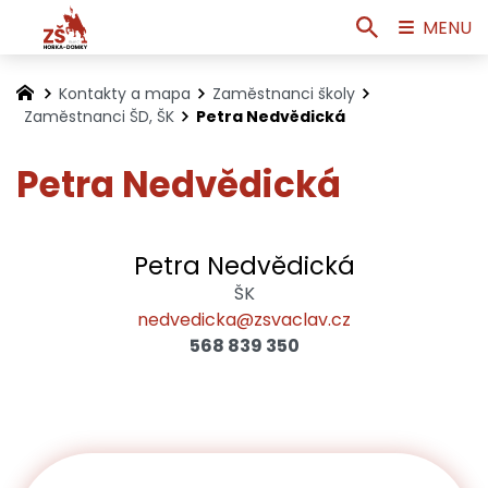
MENU
Kontakty a mapa
Zaměstnanci školy
Zaměstnanci ŠD, ŠK
Petra Nedvědická
Petra Nedvědická
Petra Nedvědická
ŠK
nedvedicka@zsvaclav.cz
568 839 350