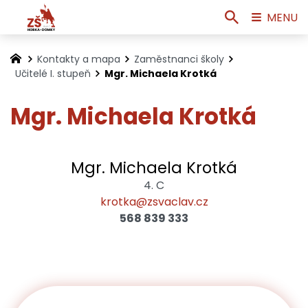
MENU
Kontakty a mapa
Zaměstnanci školy
Učitelé I. stupeň
Mgr. Michaela Krotká
Mgr. Michaela Krotká
Mgr. Michaela Krotká
4. C
krotka@zsvaclav.cz
568 839 333