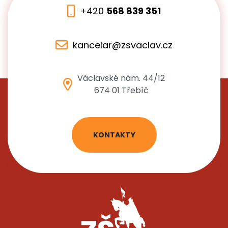
+420
568 839 351
kancelar@zsvaclav.cz
Václavské nám. 44/12
674 01 Třebíč
KONTAKTY