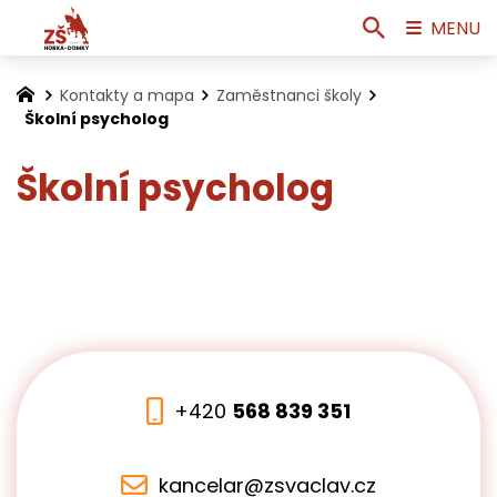
MENU
Kontakty a mapa
Zaměstnanci školy
Školní psycholog
Školní psycholog
+420
568 839 351
kancelar@zsvaclav.cz