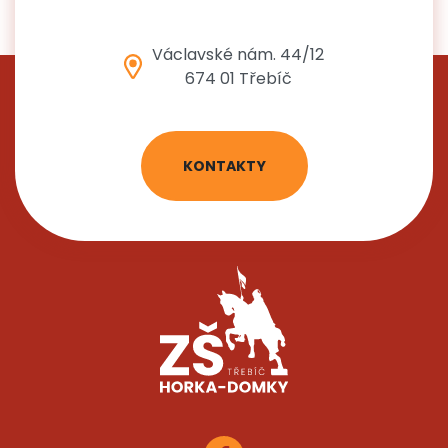
Václavské nám. 44/12
674 01 Třebíč
KONTAKTY