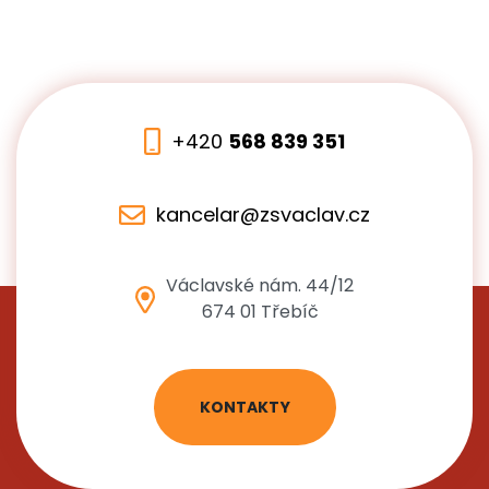
+420
568 839 351
kancelar@zsvaclav.cz
Václavské nám. 44/12
674 01 Třebíč
KONTAKTY