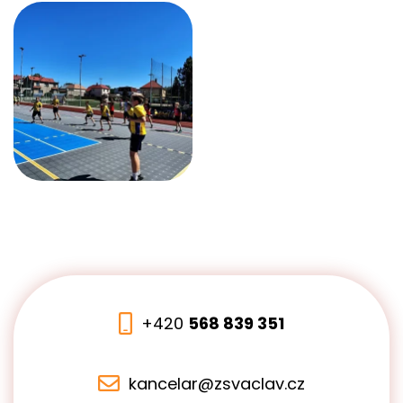
+420
568 839 351
kancelar@zsvaclav.cz