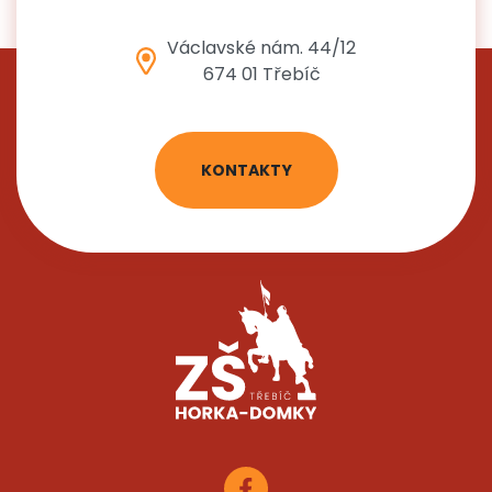
Václavské nám. 44/12
674 01 Třebíč
KONTAKTY