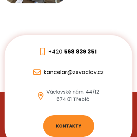
+420
568 839 351
kancelar@zsvaclav.cz
Václavské nám. 44/12
674 01 Třebíč
KONTAKTY