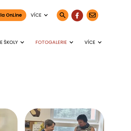
la OnLine
VÍCE
E ŠKOLY
FOTOGALERIE
VÍCE