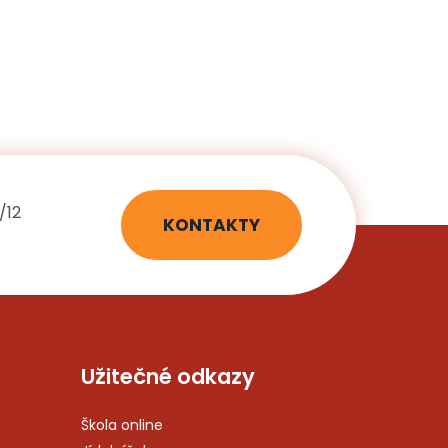
/12
KONTAKTY
Užitečné odkazy
Škola online