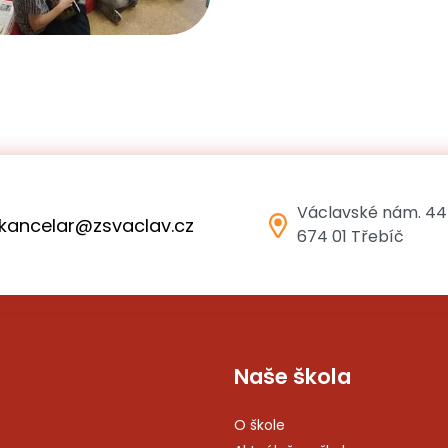
Václavské nám. 44
kancelar@zsvaclav.cz
674 01 Třebíč
Naše škola
O škole