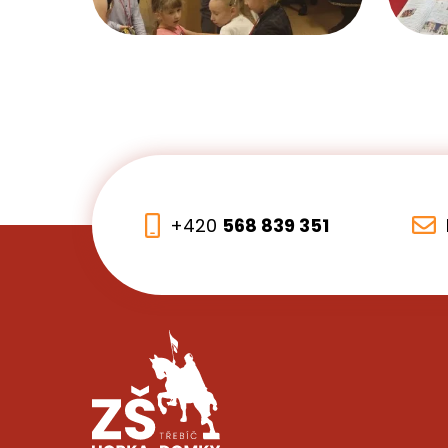
+420
568 839 351