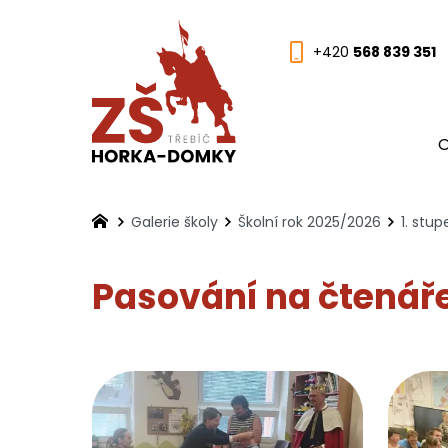
+420
568 839 351
O
Galerie školy
Školní rok 2025/2026
1. stu
Pasování na čtenáře