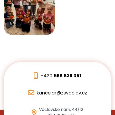
+420
568 839 351
kancelar@zsvaclav.cz
Václavské nám. 44/12