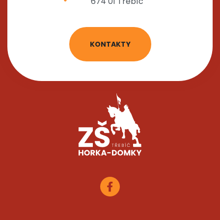
674 01 Třebíč
KONTAKTY