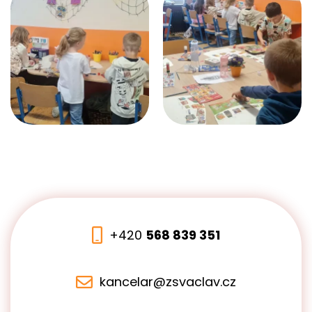
+420
568 839 351
kancelar@zsvaclav.cz