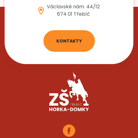
Václavské nám. 44/12
674 01 Třebíč
KONTAKTY