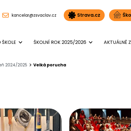
Strava.cz
Ško
kancelar@zsvaclav.cz
 ŠKOLE
ŠKOLNÍ ROK 2025/2026
AKTUÁLNĚ Z
peň 2024/2025
Velká porucha