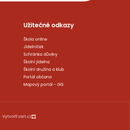
Užitečné odkazy
Škola online
Jídelníček
Schránka důvěry
Školní jídelna
Školní družina a klub
Portál občana
Mapový portál - GIS
Vytvořil xart.cz