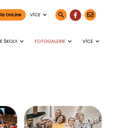
la OnLine
VÍCE
E ŠKOLY
FOTOGALERIE
VÍCE