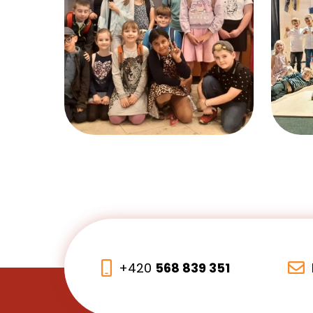
+420
568 839 351