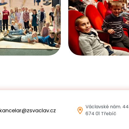
Václavské nám. 44
kancelar@zsvaclav.cz
674 01 Třebíč