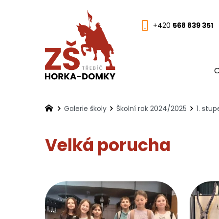
+420
568 839 351
O
Galerie školy
Školní rok 2024/2025
1. stu
Velká porucha