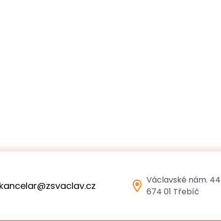
Václavské nám. 44
kancelar@zsvaclav.cz
674 01 Třebíč