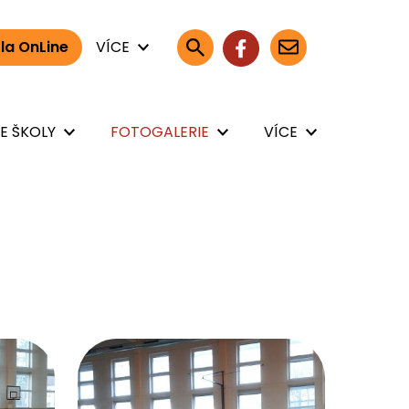
la OnLine
VÍCE
E ŠKOLY
FOTOGALERIE
VÍCE