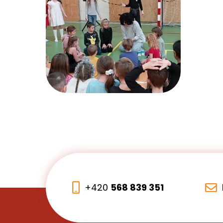
+420
568 839 351