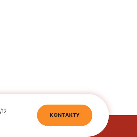
/12
KONTAKTY