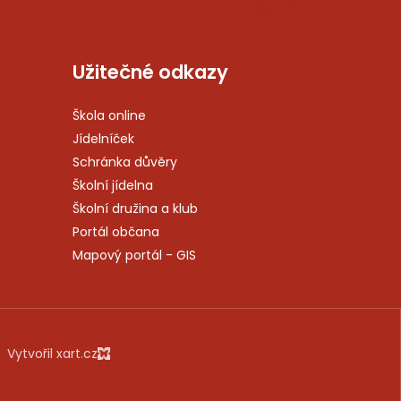
Užitečné odkazy
Škola online
Jídelníček
Schránka důvěry
Školní jídelna
Školní družina a klub
Portál občana
Mapový portál - GIS
Vytvořil xart.cz