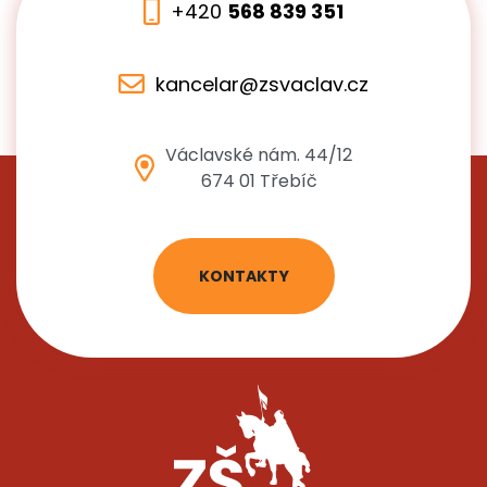
+420
568 839 351
kancelar@zsvaclav.cz
Václavské nám. 44/12
674 01 Třebíč
KONTAKTY