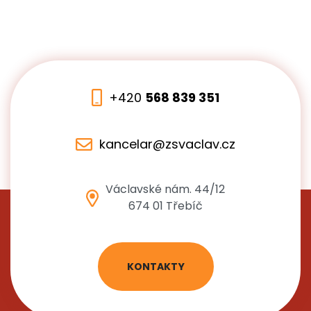
+420
568 839 351
kancelar@zsvaclav.cz
Václavské nám. 44/12
674 01 Třebíč
KONTAKTY