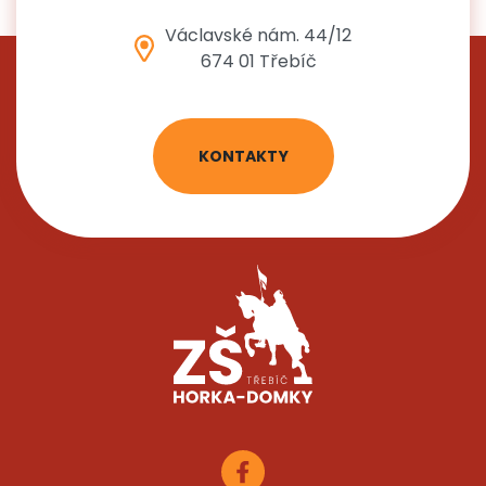
Václavské nám. 44/12
674 01 Třebíč
KONTAKTY