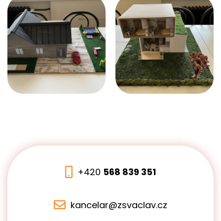
+420
568 839 351
kancelar@zsvaclav.cz