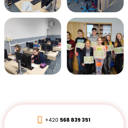
+420
568 839 351