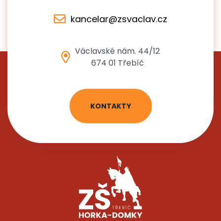
kancelar@zsvaclav.cz
Václavské nám. 44/12
674 01 Třebíč
KONTAKTY