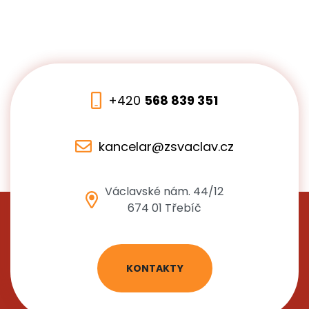
+420
568 839 351
kancelar@zsvaclav.cz
Václavské nám. 44/12
674 01 Třebíč
KONTAKTY