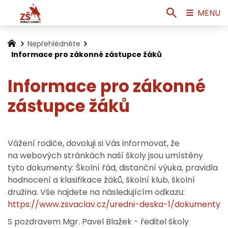
MENU
Nepřehlédněte
Informace pro zákonné zástupce žáků
Informace pro zákonné
zástupce žáků
Vážení rodiče, dovoluji si Vás informovat, že
na webových stránkách naší školy jsou umístěny
tyto dokumenty: Školní řád, distanční výuka, pravidla
hodnocení a klasifikace žáků, školní klub, školní
družina. Vše najdete na následujícím odkazu:
https://www.zsvaclav.cz/uredni-deska-1/dokumenty
S pozdravem Mgr. Pavel Blažek - ředitel školy