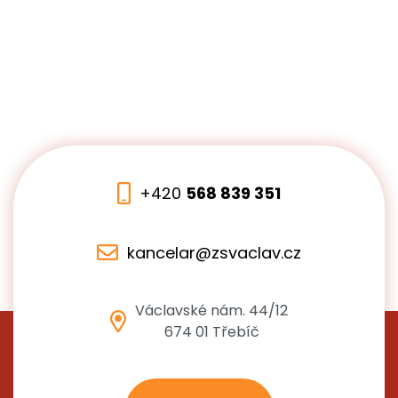
+420
568 839 351
kancelar@zsvaclav.cz
Václavské nám. 44/12
674 01 Třebíč