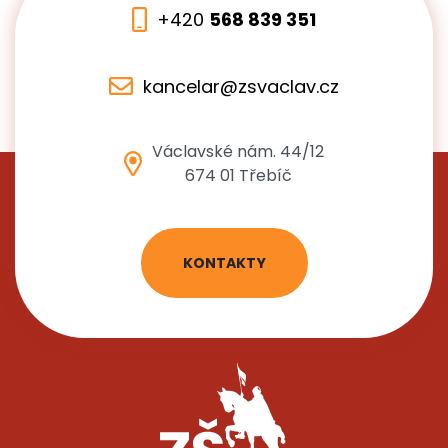
+420
568 839 351
kancelar@zsvaclav.cz
Václavské nám. 44/12
674 01 Třebíč
KONTAKTY