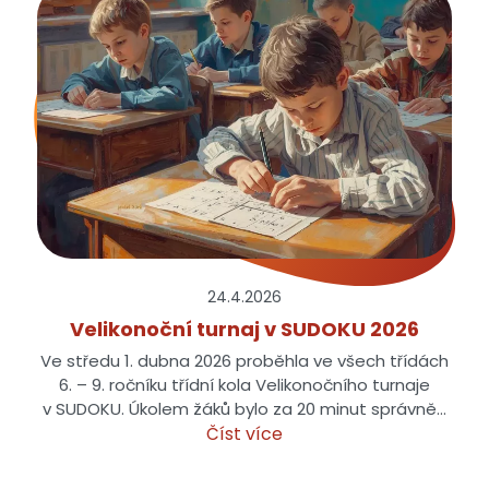
24.4.
2026
Velikonoční turnaj v SUDOKU 2026
Ve středu 1. dubna 2026 proběhla ve všech třídách
6. – 9. ročníku třídní kola Velikonočního turnaje
v SUDOKU. Úkolem žáků bylo za 20 minut správně…
Číst více