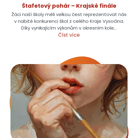
Štafetový pohár – Krajské finále
Žáci naší školy měli velkou čest reprezentovat nás
v nabité konkurenci škol z celého Kraje Vysočina.
Díky vynikajícím výkonům v okresním kole…
Číst více