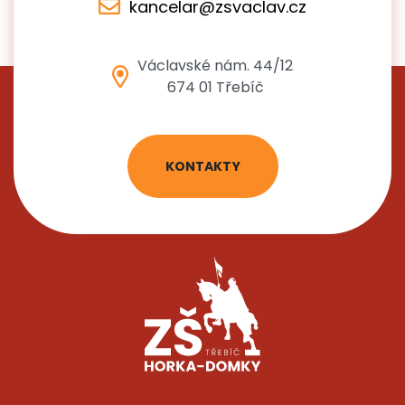
kancelar@zsvaclav.cz
Václavské nám. 44/12
674 01 Třebíč
KONTAKTY