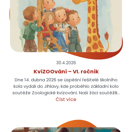
30.4.
2026
KvíZOOvání – VI. ročník
Dne 14. dubna 2026 se úspěšní řešitelé školního
kola vydali do Jihlavy, kde proběhlo základní kolo
soutěže Zoologické kvízování. Naši žáci soutěžili…
Číst více