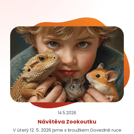
14.5.
2026
Návštěva Zookoutku
V úterý 12. 5. 2026 jsme s kroužkem Dovedné ruce