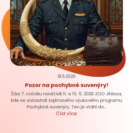
18.5.
2026
Pozor na pochybné suvenýry!
Žáci 7. ročníku navštívili 11. a 15. 5. 2026 ZOO Jihlava,
kde se zúčastnili zajímavého výukového programu
Pochybné suvenýry. Ten je vtáhl do…
Číst více