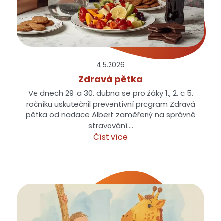
4.5.
2026
Zdravá pětka
Ve dnech 29. a 30. dubna se pro žáky 1., 2. a 5.
ročníku uskutečnil preventivní program Zdravá
pětka od nadace Albert zaměřený na správné
stravování.…
Číst více