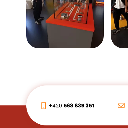
+420
568 839 351