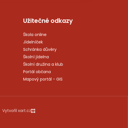
Užitečné odkazy
Škola online
Jídelníček
Schránka důvěry
Školní jídelna
Školní družina a klub
Portál občana
Mapový portál - GIS
Vytvořil xart.cz