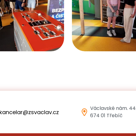
Václavské nám. 44
kancelar@zsvaclav.cz
674 01 Třebíč