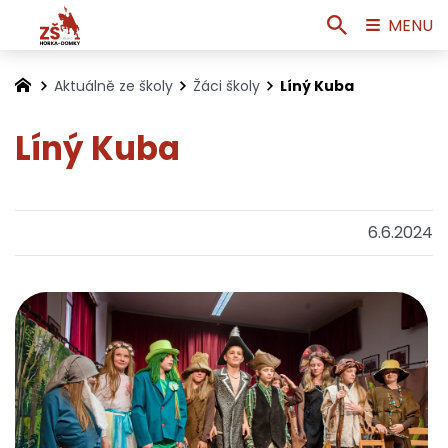
MENU
Aktuálně ze školy
Žáci školy
Líný Kuba
Líný Kuba
6.6.2024