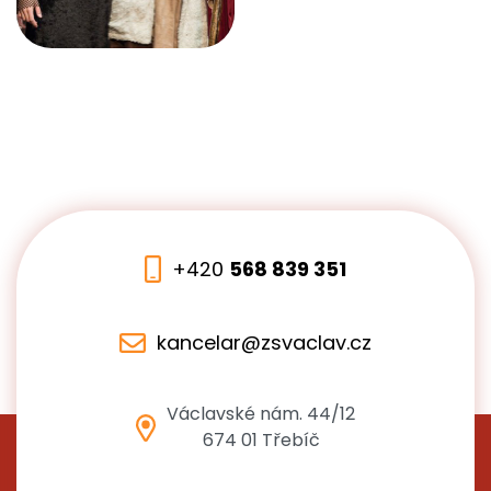
+420
568 839 351
kancelar@zsvaclav.cz
Václavské nám. 44/12
674 01 Třebíč