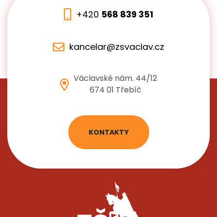
+420
568 839 351
kancelar@zsvaclav.cz
Václavské nám. 44/12
674 01 Třebíč
KONTAKTY