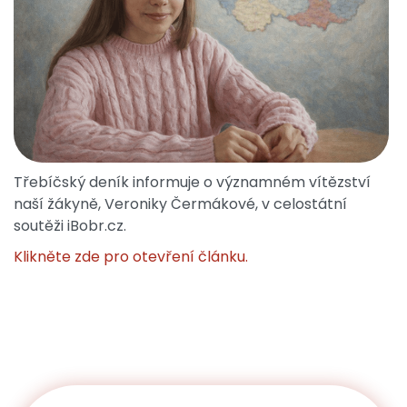
Třebíčský deník informuje o významném vítězství
naší žákyně, Veroniky Čermákové, v celostátní
soutěži iBobr.cz.
Klikněte zde pro otevření článku.