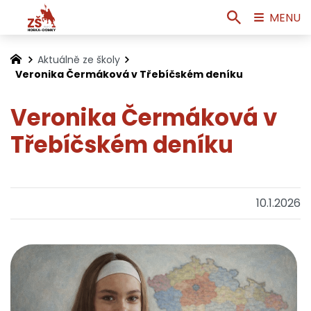
MENU
Aktuálně ze školy
Veronika Čermáková v Třebíčském deníku
Veronika Čermáková v
Třebíčském deníku
10.1.2026