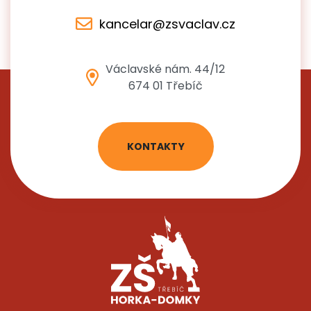
kancelar@zsvaclav.cz
Václavské nám. 44/12
674 01 Třebíč
KONTAKTY