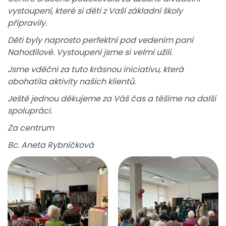
vystoupení, které si děti z Vaší základní školy
připravily.
Děti byly naprosto perfektní pod vedením paní
Nahodilové. Vystoupení jsme si velmi užili.
Jsme vděční za tuto krásnou iniciativu, která
obohatila aktivity našich klientů.
Ještě jednou děkujeme za Váš čas a těšíme na další
spolupráci.
Za centrum
Bc. Aneta Rybníčková