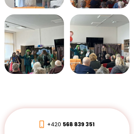
+420
568 839 351