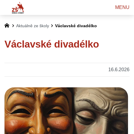
MENU
Aktuálně ze školy
Václavské divadélko
Václavské divadélko
16.6.2026