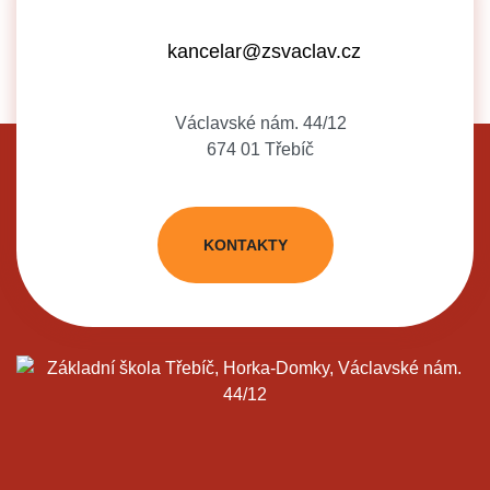
kancelar@zsvaclav.cz
Václavské nám. 44/12
674 01 Třebíč
KONTAKTY