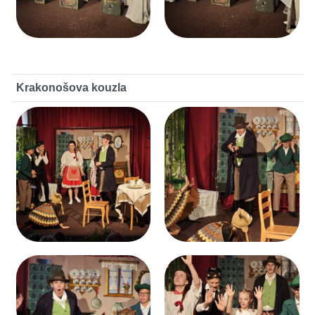
Krakonošova kouzla