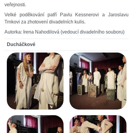
veřejnosti.
Velké poděkování patří Pavlu Kessnerovi a Jaroslavu
Trnkovi za zhotovení divadelních kulis.
Autorka: Irena Nahodilová (vedoucí divadelního souboru)
Ducháčkové