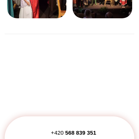
+420
568 839 351