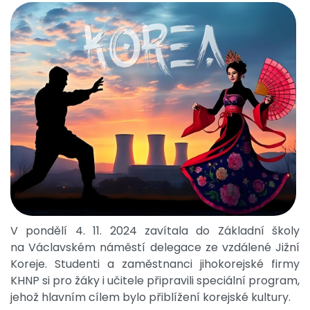
V pondělí 4. 11. 2024 zavítala do Základní školy
na Václavském náměstí delegace ze vzdálené Jižní
Koreje. Studenti a zaměstnanci jihokorejské firmy
KHNP si pro žáky i učitele připravili speciální program,
jehož hlavním cílem bylo přiblížení korejské kultury.