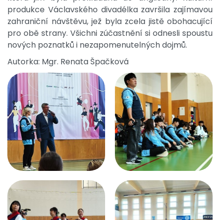
produkce Václavského divadélka završila zajímavou
zahraniční návštěvu, jež byla zcela jistě obohacující
pro obě strany. Všichni zúčastnění si odnesli spoustu
nových poznatků i nezapomenutelných dojmů.
Autorka: Mgr. Renata Špačková