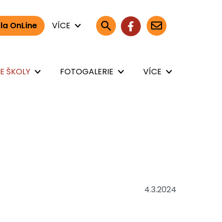
la OnLine
VÍCE
E ŠKOLY
FOTOGALERIE
VÍCE
4.3.2024