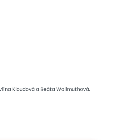
avlína Kloudová a Beáta Wollmuthová.