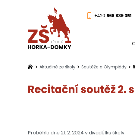
+420
568 839 351
O
Aktuálně ze školy
Soutěže a Olympiády
R
Recitační soutěž 2. 
Proběhlo dne 21. 2. 2024 v divadélku školy.