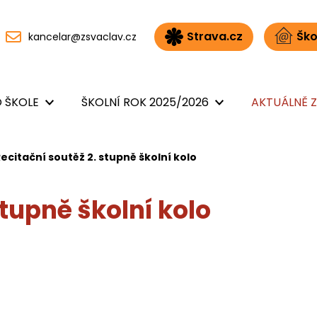
Strava.cz
Ško
kancelar@zsvaclav.cz
 ŠKOLE
ŠKOLNÍ ROK 2025/2026
AKTUÁLNĚ Z
ecitační soutěž 2. stupně školní kolo
stupně školní kolo