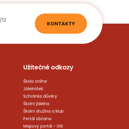
/12
KONTAKTY
Užitečné odkazy
Škola online
Jídelníček
Schránka důvěry
Školní jídelna
Školní družina a klub
Portál občana
Mapový portál - GIS