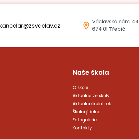
Václavské nám. 44
kancelar@zsvaclav.cz
674 01 Třebíč
Naše škola
O škole
Aktuálně ze školy
Aktuální školní rok
Školní jídelna
Fotogalerie
Kontakty