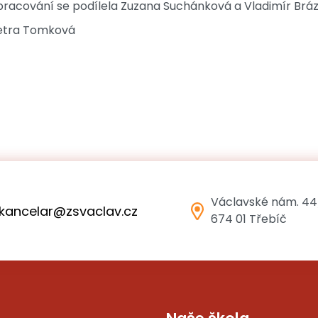
 zpracování se podílela Zuzana Suchánková a Vladimír Brá
 Petra Tomková
Václavské nám. 44
kancelar@zsvaclav.cz
674 01 Třebíč