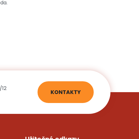
zda.
/12
KONTAKTY