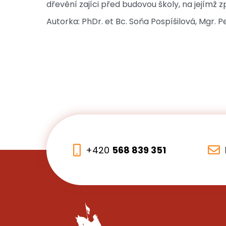
dřevění zajíci před budovou školy, na jejímž
Autorka: PhDr. et Bc. Soňa Pospíšilová, Mgr.
+420
568 839 351