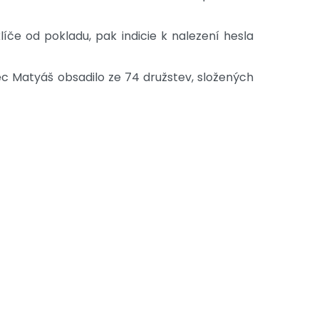
líče od pokladu, pak indicie k nalezení hesla
c Matyáš obsadilo ze 74 družstev, složených