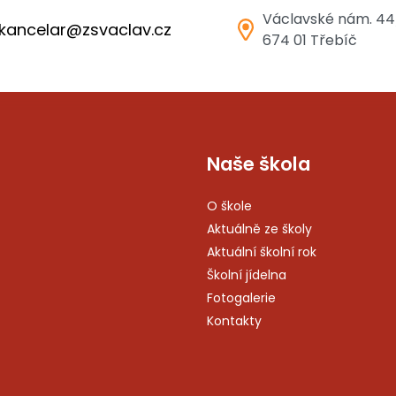
Václavské nám. 44
kancelar@zsvaclav.cz
674 01 Třebíč
Naše škola
O škole
Aktuálně ze školy
Aktuální školní rok
Školní jídelna
Fotogalerie
Kontakty