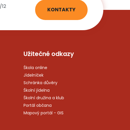
/12
KONTAKTY
Užitečné odkazy
Škola online
Jídelníček
Schránka důvěry
Školní jídelna
Školní družina a klub
Portál občana
Mapový portál - GIS