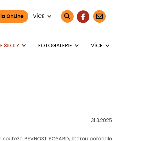
la OnLine
VÍCE
E ŠKOLY
FOTOGALERIE
VÍCE
31.3.2025
nila soutěže PEVNOST BOYARD, kterou pořádalo