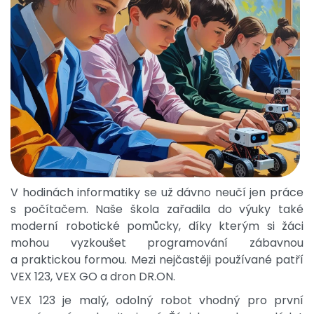
V hodinách informatiky se už dávno neučí jen práce
s počítačem. Naše škola zařadila do výuky také
moderní robotické pomůcky, díky kterým si žáci
mohou vyzkoušet programování zábavnou
a praktickou formou. Mezi nejčastěji používané patří
VEX 123, VEX GO a dron DR.ON.
VEX 123 je malý, odolný robot vhodný pro první