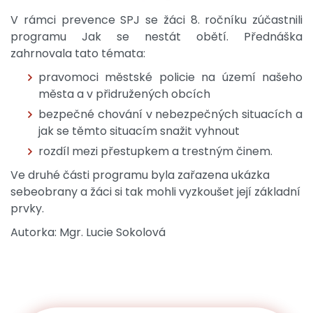
V rámci prevence SPJ se žáci 8. ročníku zúčastnili
programu Jak se nestát obětí. Přednáška
zahrnovala tato témata:
pravomoci městské policie na území našeho
města a v přidružených obcích
bezpečné chování v nebezpečných situacích a
jak se těmto situacím snažit vyhnout
rozdíl mezi přestupkem a trestným činem.
Ve druhé části programu byla zařazena ukázka
sebeobrany a žáci si tak mohli vyzkoušet její základní
prvky.
Autorka: Mgr. Lucie Sokolová