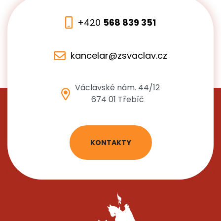
+420
568 839 351
kancelar@zsvaclav.cz
Václavské nám. 44/12
674 01 Třebíč
KONTAKTY