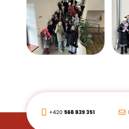
+420
568 839 351