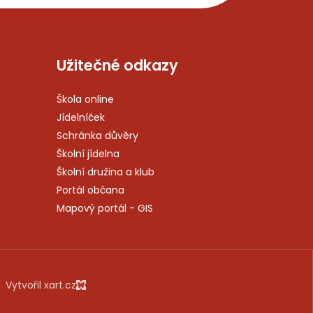
Užitečné odkazy
Škola online
Jídelníček
Schránka důvěry
Školní jídelna
Školní družina a klub
Portál občana
Mapový portál - GIS
Vytvořil xart.cz