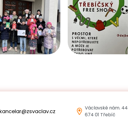
Václavské nám. 44
kancelar@zsvaclav.cz
674 01 Třebíč