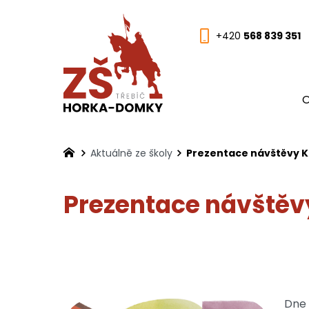
+420
568 839 351
O
Aktuálně ze školy
Prezentace návštěvy K
Prezentace návštěvy
Dne 