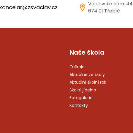
Václavské nám. 44
kancelar@zsvaclav.cz
674 01 Třebíč
Naše škola
O škole
Aktuálně ze školy
Aktuální školní rok
Školní jídelna
Fotogalerie
Kontakty