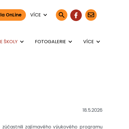
la OnLine
VÍCE
E ŠKOLY
FOTOGALERIE
VÍCE
18.5.2026
e se zúčastnili zajímavého výukového programu