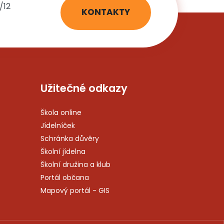
/12
KONTAKTY
Užitečné odkazy
Škola online
Jídelníček
Schránka důvěry
Školní jídelna
Školní družina a klub
Portál občana
Mapový portál - GIS