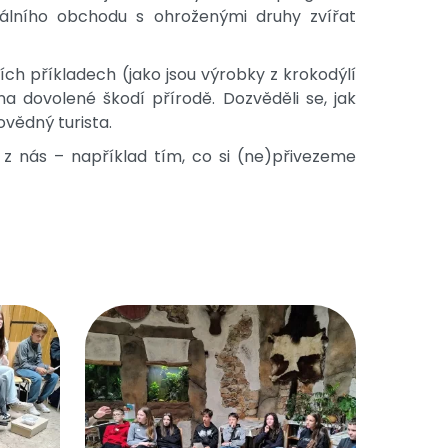
gálního obchodu s ohroženými druhy zvířat
ních příkladech (jako jsou výrobky z krokodýlí
 na dovolené škodí přírodě. Dozvěděli se, jak
vědný turista.
z nás – například tím, co si (ne)přivezeme