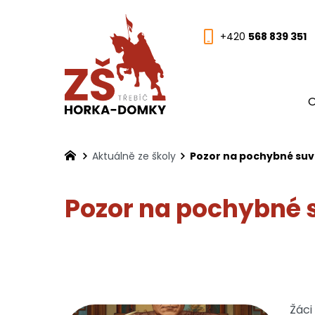
+420
568 839 351
O
Aktuálně ze školy
Pozor na pochybné suv
Pozor na pochybné 
Žáci