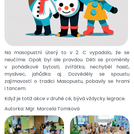
Na masopustní úterý to v 2. C vypadalo, že se
neučíme. Opak byl ale pravdou. Děti se proměnily
v pohádkové bytosti, zvířátka, nechyběl hasič,
myslivec, jahůdka aj. Dozvěděly se spoustu
zajímavostí o tradici Masopustu, pobavily se hrami
i tancem.
Když je totiž akce v druhé cé, bývá vždycky legrace.
Autorka: Mgr. Marcela Tomková