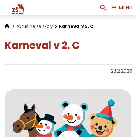
MENU
Aktuálně ze školy
Karneval v 2. C
Karneval v 2. C
23.2.2026