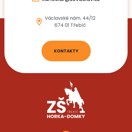
Václavské nám. 44/12
674 01 Třebíč
KONTAKTY