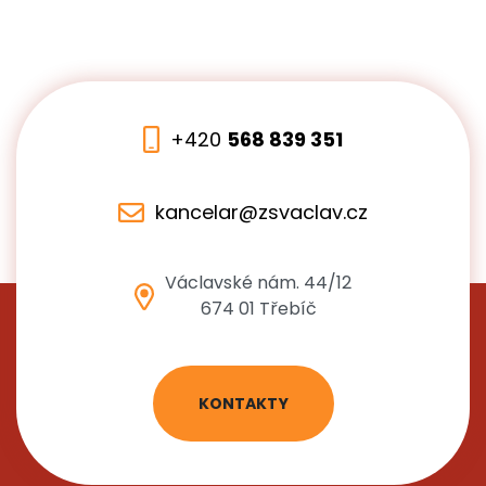
+420
568 839 351
kancelar@zsvaclav.cz
Václavské nám. 44/12
674 01 Třebíč
KONTAKTY