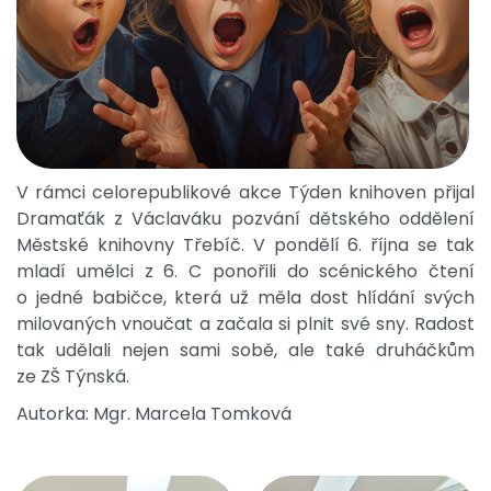
V rámci celorepublikové akce Týden knihoven přijal
Dramaťák z Václaváku pozvání dětského oddělení
Městské knihovny Třebíč. V pondělí 6. října se tak
mladí umělci z 6. C ponořili do scénického čtení
o jedné babičce, která už měla dost hlídání svých
milovaných vnoučat a začala si plnit své sny. Radost
tak udělali nejen sami sobě, ale také druháčkům
ze ZŠ Týnská.
Autorka: Mgr. Marcela Tomková