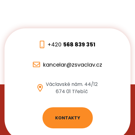
+420
568 839 351
kancelar@zsvaclav.cz
Václavské nám. 44/12
674 01 Třebíč
KONTAKTY