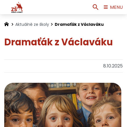
MENU
Aktuálně ze školy
Dramaťák z Václaváku
Dramaťák z Václaváku
8.10.2025