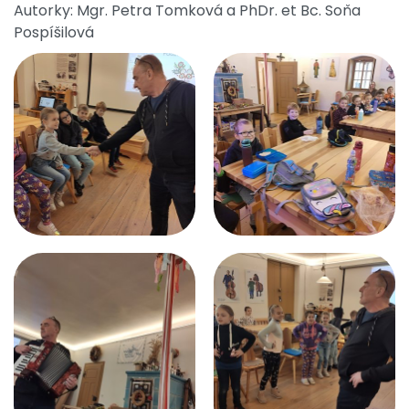
Autorky: Mgr. Petra Tomková a PhDr. et Bc. Soňa
Pospíšilová