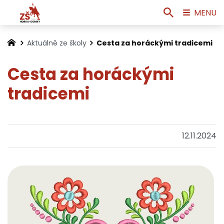
MENU
Aktuálně ze školy
Cesta za horáckými tradicemi
Cesta za horáckými
tradicemi
12.11.2024