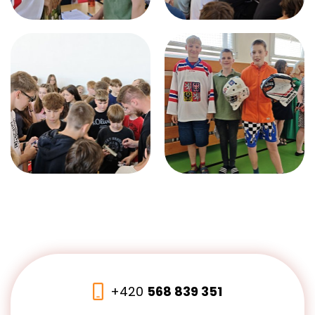
+420
568 839 351