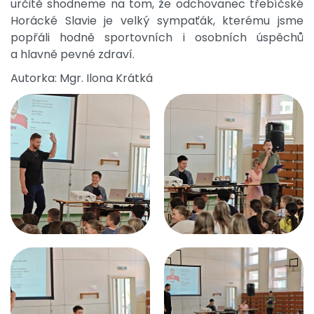
určitě shodneme na tom, že odchovanec třebíčské
Horácké Slavie je velký sympaťák, kterému jsme
popřáli hodně sportovních i osobních úspěchů
a hlavně pevné zdraví.
Autorka: Mgr. Ilona Krátká