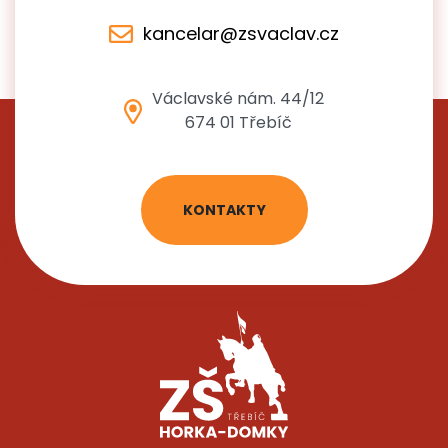
kancelar@zsvaclav.cz
Václavské nám. 44/12
674 01 Třebíč
KONTAKTY