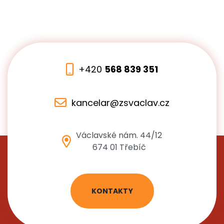
+420
568 839 351
kancelar@zsvaclav.cz
Václavské nám. 44/12
674 01 Třebíč
KONTAKTY