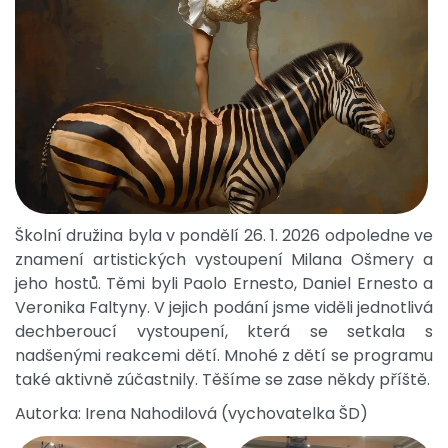
Školní družina byla v pondělí 26. 1. 2026 odpoledne ve
znamení artistických vystoupení Milana Ošmery a
jeho hostů. Těmi byli Paolo Ernesto, Daniel Ernesto a
Veronika Faltyny. V jejich podání jsme viděli jednotlivá
dechberoucí vystoupení, která se setkala s
nadšenými reakcemi dětí. Mnohé z dětí se programu
také aktivně zúčastnily. Těšíme se zase někdy příště.
Autorka: Irena Nahodilová (vychovatelka ŠD)