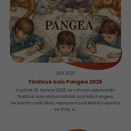
22.6.
2026
Finálové kolo Pangea 2026
V pátek 16. června 2026 se v Praze uskutečnilo
finálové kolo Matematické soutěže Pangea,
ve kterém naši školu reprezentoval Matěj Kopečný
ze třídy 4…