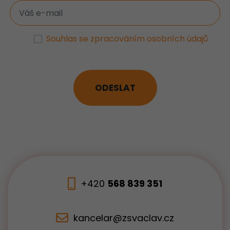
Souhlas se zpracováním osobních údajů
ODESLAT
+420
568 839 351
kancelar@zsvaclav.cz