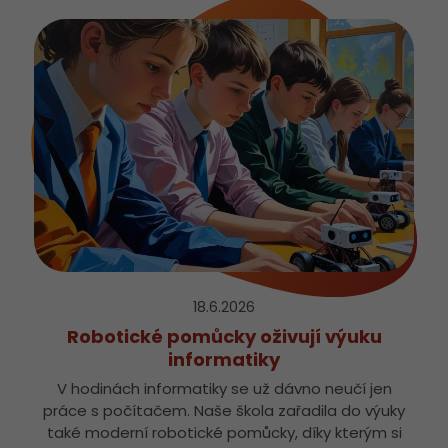
18.6.
2026
Robotické pomůcky oživují výuku
informatiky
V hodinách informatiky se už dávno neučí jen
práce s počítačem. Naše škola zařadila do výuky
také moderní robotické pomůcky, díky kterým si