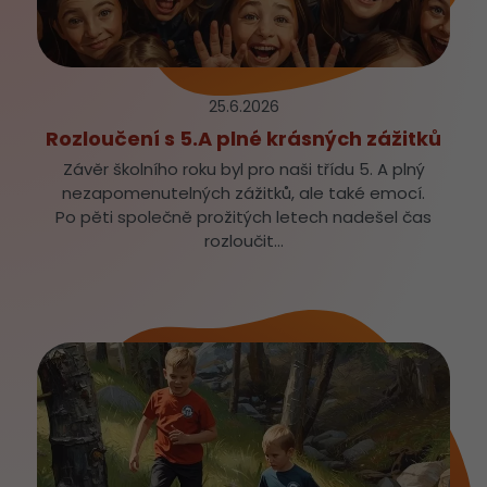
25.6.
2026
Rozloučení s 5.A plné krásných zážitků
Závěr školního roku byl pro naši třídu 5. A plný
nezapomenutelných zážitků, ale také emocí.
Po pěti společně prožitých letech nadešel čas
rozloučit…