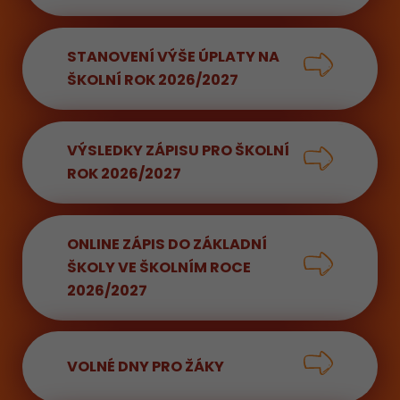
STANOVENÍ VÝŠE ÚPLATY NA
ŠKOLNÍ ROK 2026/2027
VÝSLEDKY ZÁPISU PRO ŠKOLNÍ
ROK 2026/2027
ONLINE ZÁPIS DO ZÁKLADNÍ
ŠKOLY VE ŠKOLNÍM ROCE
2026/2027
VOLNÉ DNY PRO ŽÁKY