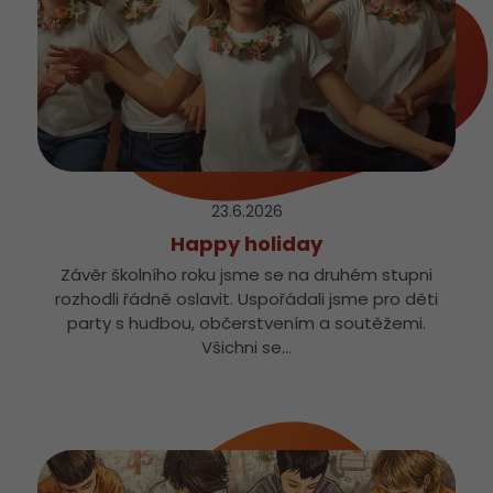
23.6.
2026
Happy holiday
Závěr školního roku jsme se na druhém stupni
rozhodli řádně oslavit. Uspořádali jsme pro děti
party s hudbou, občerstvením a soutěžemi.
Všichni se…