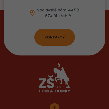
Václavské nám. 44/12
674 01 Třebíč
KONTAKTY