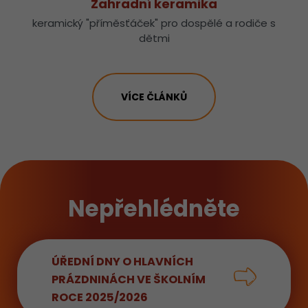
Zahradní keramika
keramický "příměsťáček" pro dospělé a rodiče s
dětmi
VÍCE ČLÁNKŮ
Nepřehlédněte
ÚŘEDNÍ DNY O HLAVNÍCH
PRÁZDNINÁCH VE ŠKOLNÍM
ROCE 2025/2026