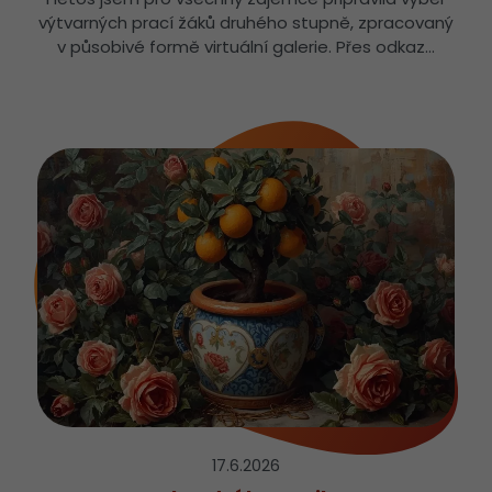
výtvarných prací žáků druhého stupně, zpracovaný
v působivé formě virtuální galerie. Přes odkaz…
17.6.
2026