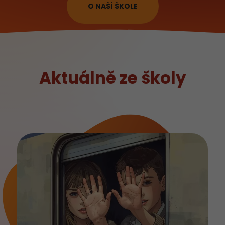
O NAŠÍ ŠKOLE
Aktuálně ze školy