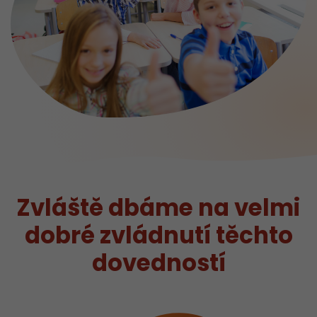
Zvláště dbáme na velmi
dobré zvládnutí těchto
dovedností