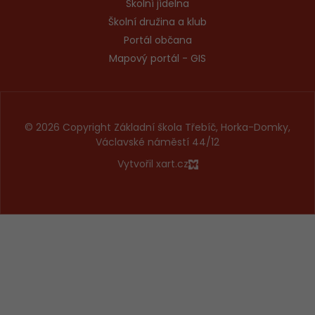
Školní jídelna
Školní družina a klub
Portál občana
Mapový portál - GIS
© 2026 Copyright Základní škola Třebíč, Horka-Domky,
Václavské náměstí 44/12
Vytvořil xart.cz