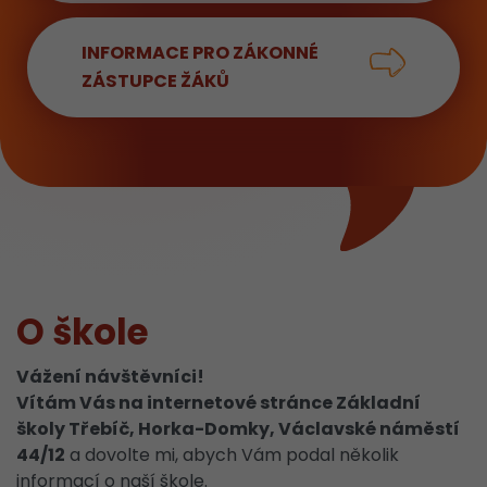
INFORMACE PRO ZÁKONNÉ
ZÁSTUPCE ŽÁKŮ
O škole
Vážení návštěvníci!
Vítám Vás na internetové stránce
Základní
školy Třebíč, Horka-Domky, Václavské náměstí
44/12
a dovolte mi, abych Vám podal několik
informací o naší škole.